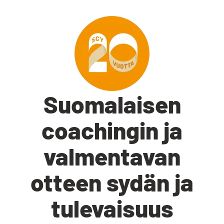
Suomalaisen
coachingin ja
valmentavan
otteen sydän ja
tulevaisuus