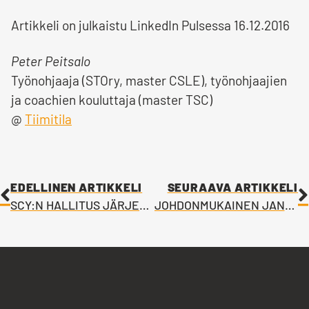
Artikkeli on julkaistu LinkedIn Pulsessa 16.12.2016
Peter Peitsalo
Työnohjaaja (STOry, master CSLE), työnohjaajien
ja coachien kouluttaja (master TSC)
@
Tiimitila
EDELLINEN ARTIKKELI
SEURAAVA ARTIKKELI
SCY:N HALLITUS JÄRJESTÄYTYI UUDELLEEN
JOHDONMUKAINEN JANKUTTAMINEN