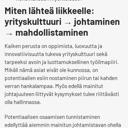
Miten lähteä liikkeelle:
yrityskulttuuri → johtaminen
→ mahdollistaminen
Kaiken perusta on oppimista, luovuutta ja
innovatiivisuutta tukeva yrityskulttuuri sekä
tarpeeksi avoin ja luottamuksellinen työilmapiiri.
Mikäli nämä asiat eivät ole kunnossa, on
potentiaalien esiin nostaminen piirun tai kahden
verran hankalampaa. Myös edellä mainitut
johtajuuteen liittyvät kysymykset tulee riittävästi
olla hallinnassa.
Potentiaalisen osaamisen tunnistaminen
edellyttää aiemmin mainitun johtamistavan ohella