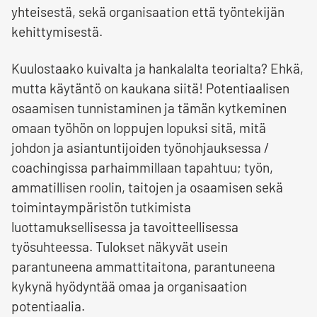
yhteisestä, sekä organisaation että työntekijän
kehittymisestä.
Kuulostaako kuivalta ja hankalalta teorialta? Ehkä,
mutta käytäntö on kaukana siitä! Potentiaalisen
osaamisen tunnistaminen ja tämän kytkeminen
omaan työhön on loppujen lopuksi sitä, mitä
johdon ja asiantuntijoiden työnohjauksessa /
coachingissa parhaimmillaan tapahtuu; työn,
ammatillisen roolin, taitojen ja osaamisen sekä
toimintaympäristön tutkimista
luottamuksellisessa ja tavoitteellisessa
työsuhteessa. Tulokset näkyvät usein
parantuneena ammattitaitona, parantuneena
kykynä hyödyntää omaa ja organisaation
potentiaalia.