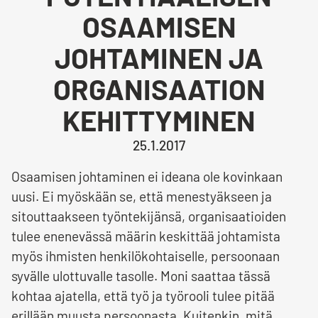
OSAAMISEN
JOHTAMINEN JA
ORGANISAATION
KEHITTYMINEN
25.1.2017
Osaamisen johtaminen ei ideana ole kovinkaan
uusi. Ei myöskään se, että menestyäkseen ja
sitouttaakseen työntekijänsä, organisaatioiden
tulee enenevässä määrin keskittää johtamista
myös ihmisten henkilökohtaiselle, persoonaan
syvälle ulottuvalle tasolle. Moni saattaa tässä
kohtaa ajatella, että työ ja työrooli tulee pitää
erillään muusta persoonasta. Kuitenkin, mitä