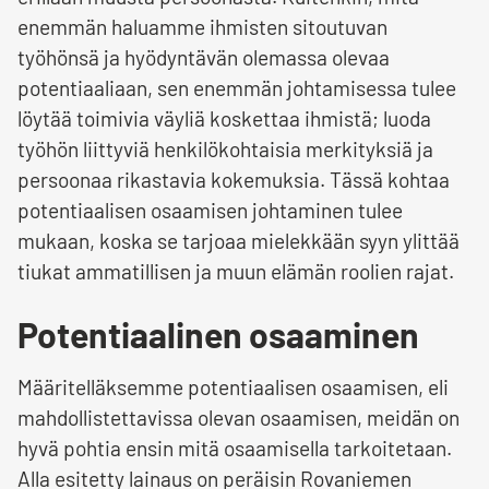
enemmän haluamme ihmisten sitoutuvan
työhönsä ja hyödyntävän olemassa olevaa
potentiaaliaan, sen enemmän johtamisessa tulee
löytää toimivia väyliä koskettaa ihmistä; luoda
työhön liittyviä henkilökohtaisia merkityksiä ja
persoonaa rikastavia kokemuksia. Tässä kohtaa
potentiaalisen osaamisen johtaminen tulee
mukaan, koska se tarjoaa mielekkään syyn ylittää
tiukat ammatillisen ja muun elämän roolien rajat.
Potentiaalinen osaaminen
Määritelläksemme potentiaalisen osaamisen, eli
mahdollistettavissa olevan osaamisen, meidän on
hyvä pohtia ensin mitä osaamisella tarkoitetaan.
Alla esitetty lainaus on peräisin Rovaniemen