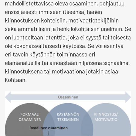
mahdollistettavissa oleva osaaminen, pohjautuu
ensisijaisesti ihmiseen itseensä, hänen
kiinnostuksen kohteisiin, motivaatiotekijöihin
sekä ammatillisiin ja henkilökohtaisiin unelmiin. Se
on luonteeltaan latenttia, joka ei syystä tai toisesta
ole kokonaisvaltaisesti käytössä. Se voi esiintyä
eri tavoin käytännön toiminnassa eri
elämänalueilla tai ainoastaan hiljaisena signaalina,
kiinnostuksena tai motivaationa jotakin asiaa
kohtaan.