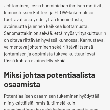
Johtaminen, jossa huomioidaan ihmisen motiivit,
kiinnostuksen kohteet ja FLOW-kokemuksia
tuottavat asiat, edellyttää kunnioitusta,
avoimuutta ja ennen kaikkea luottamusta.
Sanomattakin on selvää, että myös yrityskulttuurin
on oltava riittävän hyvässä kunnossa. Kannustava,
valmentava johtaminen sekä riittävä itsensä
johtamisen ja oppimista tukeva kulttuuri ovat
tässä kohtaa avainedellytyksiä.
Miksi johtaa potentiaalista
osaamista
Potentiaalisen osaamisen tukeminen hyödyttää
niin yksittäisiä ihmisiä, tiimejä kuin
organisaatiotakin; asiakkaista puhumattakaan.