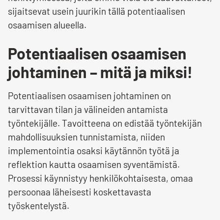
sijaitsevat usein juurikin tällä potentiaalisen
osaamisen alueella.
Potentiaalisen osaamisen
johtaminen – mitä ja miksi!
Potentiaalisen osaamisen johtaminen on
tarvittavan tilan ja välineiden antamista
työntekijälle. Tavoitteena on edistää työntekijän
mahdollisuuksien tunnistamista, niiden
implementointia osaksi käytännön työtä ja
reflektion kautta osaamisen syventämistä.
Prosessi käynnistyy henkilökohtaisesta, omaa
persoonaa läheisesti koskettavasta
työskentelystä.