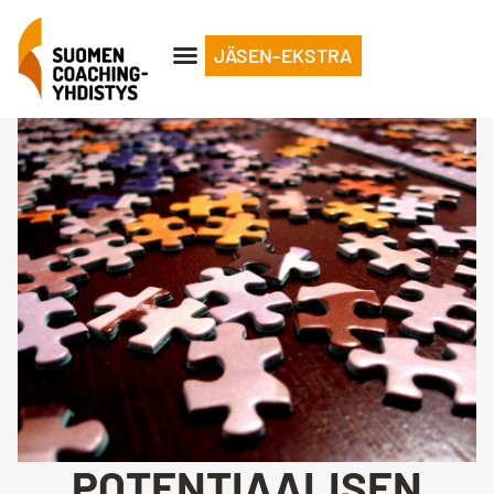
JÄSEN-EKSTRA
POTENTIAALISEN