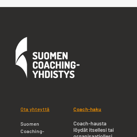
Ota yhteyttä
Coach-haku
Coach-hausta
Suomen
löydät itsellesi tai
Coaching-
organisaatiollesi