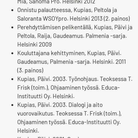
Mia, Sanoma Pro. Helsinki 2012
Onnistu palautteessa, Kupias, Peltola ja
Saloranta WSOYpro. Helsinki 2013 (2. painos)
Perehdyttämisen pelikentällä, Kupias, Päivi ja
Peltola, Raija, Gaudeamus. Palmenia -sarja.
Helsinki 2009
Kouluttajana kehittyminen, Kupias, Päivi.
Gaudeamus, Palmenia -sarja. Helsinki. 2011
(3. painos)
Kupias, Päivi. 2003. Työnohjaus. Teoksessa T.
Frisk (toim.), Ohjaaminen työssä. Educa-
Instituutti Oy. Helsinki.
Kupias, Päivi. 2003. Dialogi ja aito
vuorovaikutus. Teoksessa T. Frisk (toim.),
Ohjaaminen työssä. Educa-Instituutti Oy.
Helsinki.