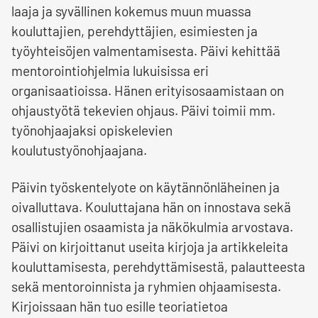
laaja ja syvällinen kokemus muun muassa
kouluttajien, perehdyttäjien, esimiesten ja
työyhteisöjen valmentamisesta. Päivi kehittää
mentorointiohjelmia lukuisissa eri
organisaatioissa. Hänen erityisosaamistaan on
ohjaustyötä tekevien ohjaus. Päivi toimii mm.
työnohjaajaksi opiskelevien
koulutustyönohjaajana.
Päivin työskentelyote on käytännönläheinen ja
oivalluttava. Kouluttajana hän on innostava sekä
osallistujien osaamista ja näkökulmia arvostava.
Päivi on kirjoittanut useita kirjoja ja artikkeleita
kouluttamisesta, perehdyttämisestä, palautteesta
sekä mentoroinnista ja ryhmien ohjaamisesta.
Kirjoissaan hän tuo esille teoriatietoa