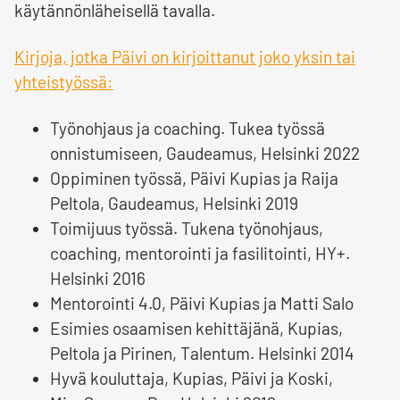
käytännönläheisellä tavalla.
Kirjoja, jotka Päivi on kirjoittanut joko yksin tai
yhteistyössä:
Työnohjaus ja coaching. Tukea työssä
onnistumiseen, Gaudeamus, Helsinki 2022
Oppiminen työssä, Päivi Kupias ja Raija
Peltola, Gaudeamus, Helsinki 2019
Toimijuus työssä. Tukena työnohjaus,
coaching, mentorointi ja fasilitointi, HY+.
Helsinki 2016
Mentorointi 4.0, Päivi Kupias ja Matti Salo
Esimies osaamisen kehittäjänä, Kupias,
Peltola ja Pirinen, Talentum. Helsinki 2014
Hyvä kouluttaja, Kupias, Päivi ja Koski,