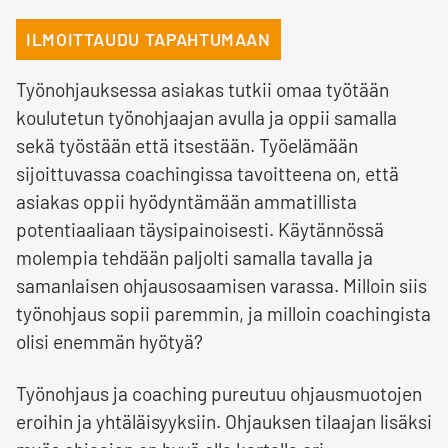
ILMOITTAUDU TAPAHTUMAAN
Työnohjauksessa asiakas tutkii omaa työtään
koulutetun työnohjaajan avulla ja oppii samalla
sekä työstään että itsestään. Työelämään
sijoittuvassa coachingissa tavoitteena on, että
asiakas oppii hyödyntämään ammatillista
potentiaaliaan täysipainoisesti. Käytännössä
molempia tehdään paljolti samalla tavalla ja
samanlaisen ohjausosaamisen varassa. Milloin siis
työnohjaus sopii paremmin, ja milloin coachingista
olisi enemmän hyötyä?
Työnohjaus ja coaching pureutuu ohjausmuotojen
eroihin ja yhtäläisyyksiin. Ohjauksen tilaajan lisäksi