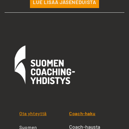
LUE LISÄÄ JÄSENEDUISTA
Ota yhteyttä
Coach-haku
Coach-hausta
Suomen