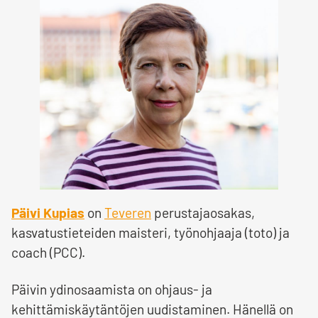
Päivi Kupias
on
Teveren
perustajaosakas,
kasvatustieteiden maisteri, työnohjaaja (toto) ja
coach (PCC).
Päivin ydinosaamista on ohjaus- ja
kehittämiskäytäntöjen uudistaminen. Hänellä on