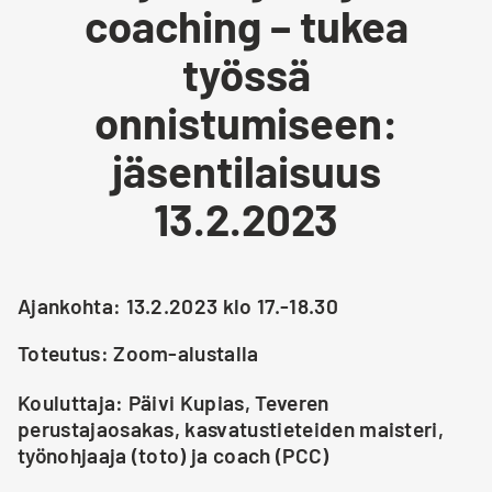
coaching – tukea
työssä
onnistumiseen:
jäsentilaisuus
13.2.2023
Ajankohta: 13.2.2023 klo 17.-18.30
Toteutus: Zoom-alustalla
Kouluttaja: Päivi Kupias, Teveren
perustajaosakas, kasvatustieteiden maisteri,
työnohjaaja (toto) ja coach (PCC)