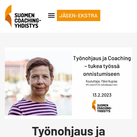
JÄSEN-EKSTRA
Työnohjaus ja