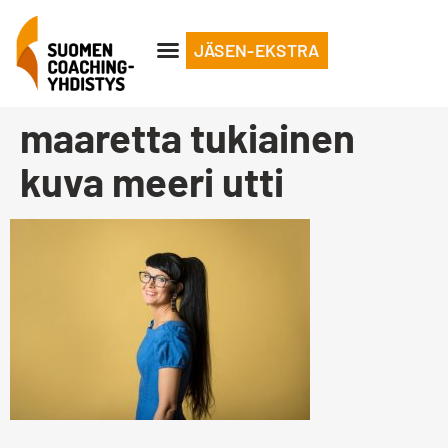
JÄSEN-EKSTRA
maaretta tukiainen
kuva meeri utti