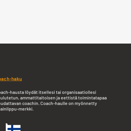
oach-haku
ach-hausta löydät itsellesi tai organisaatiollesi
ulutetun, ammattitaitoisen ja eettistä toimintatapaa
udattavan coachin. Coach-haulle on myönnetty
ainlippu-merkki.