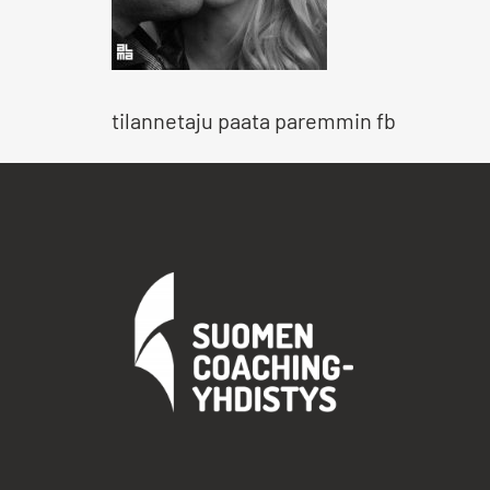
tilannetaju paata paremmin fb