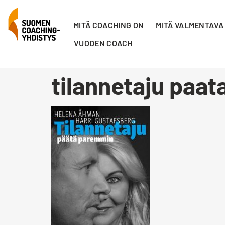
MITÄ COACHING ON
MITÄ VALMENTAVA
VUODEN COACH
tilannetaju paa