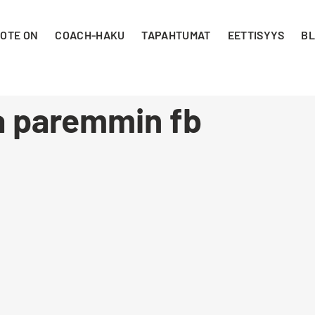
 OTE ON
COACH-HAKU
TAPAHTUMAT
EETTISYYS
BL
ta paremmin fb