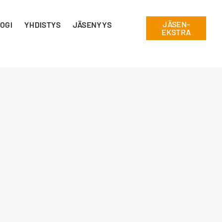
JÄSEN-
OGI
YHDISTYS
JÄSENYYS
EKSTRA