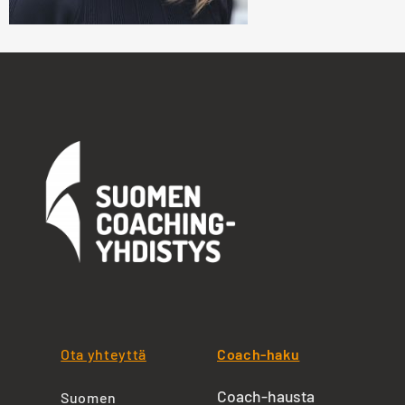
Ota yhteyttä
Coach-haku
Coach-hausta
Suomen