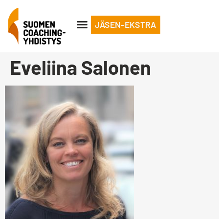
JÄSEN-EKSTRA
Eveliina Salonen