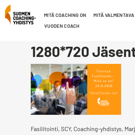
MITÄ COACHING ON
MITÄ VALMENTAVA
VUODEN COACH
1280*720 Jäsent
Fasilitointi, SCY, Coaching-yhdistys, Ma