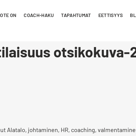
 OTE ON
COACH-HAKU
TAPAHTUMAT
EETTISYYS
BL
ilaisuus otsikokuva-
rjut Alatalo, johtaminen, HR, coaching, valmentamin