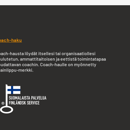
oach-haku
ach-hausta löydät itsellesi tai organisaatiollesi
ulutetun, ammattitaitoisen ja eettistä toimintatapaa
udattavan coachin. Coach-haulle on myönnetty
ainlippu-merkki.