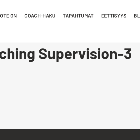
 OTE ON
COACH-HAKU
TAPAHTUMAT
EETTISYYS
BL
ching Supervision-3