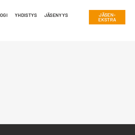
JÄSEN-
OGI
YHDISTYS
JÄSENYYS
EKSTRA