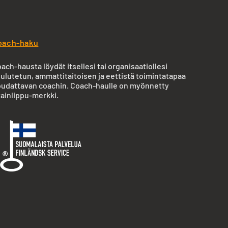
oach-haku
ach-hausta löydät itsellesi tai organisaatiollesi
ulutetun, ammattitaitoisen ja eettistä toimintatapaa
udattavan coachin. Coach-haulle on myönnetty
ainlippu-merkki.