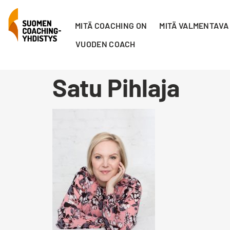
MITÄ COACHING ON
MITÄ VALMENTAVA
VUODEN COACH
Satu Pihlaja