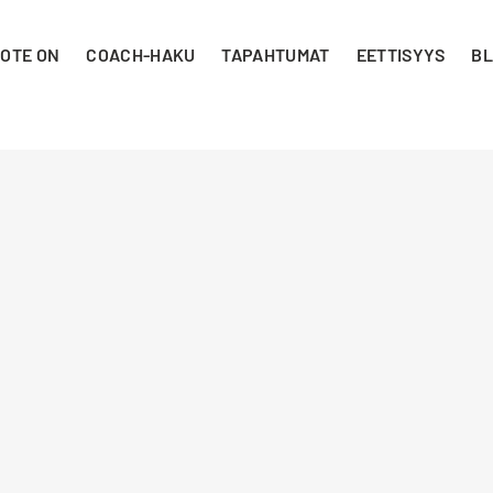
 OTE ON
COACH-HAKU
TAPAHTUMAT
EETTISYYS
BL