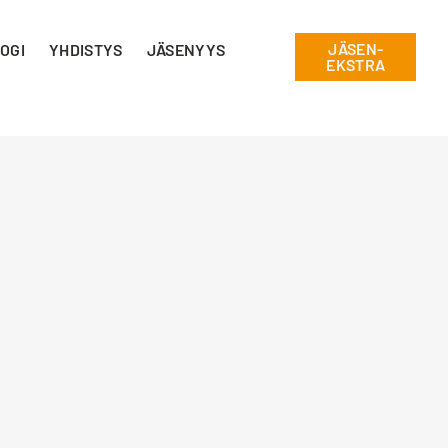
JÄSEN-
OGI
YHDISTYS
JÄSENYYS
EKSTRA