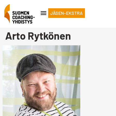
JÄSEN-EKSTRA
Arto Rytkönen