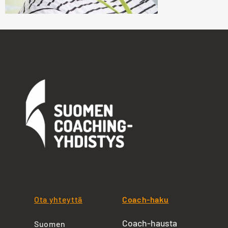
Ota yhteyttä
Coach-haku
Coach-hausta
Suomen