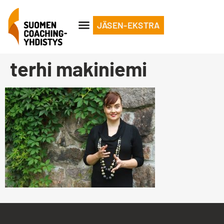
JÄSEN-EKSTRA
terhi makiniemi