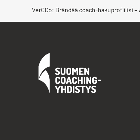
VerCCo: Brändää coach-hakuprofiilisi – 