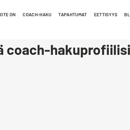
 OTE ON
COACH-HAKU
TAPAHTUMAT
EETTISYYS
BL
 coach-hakuprofiilis