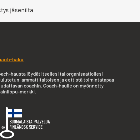
tys jäsenilta
oach-haku
ach-hausta löydät itsellesi tai organisaatiollesi
ulutetun, ammattitaitoisen ja eettistä toimintatapaa
udattavan coachin. Coach-haulle on myönnetty
ainlippu-merkki.