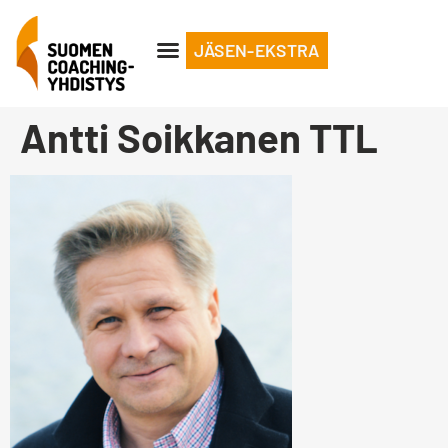
JÄSEN-EKSTRA
Antti Soikkanen TTL