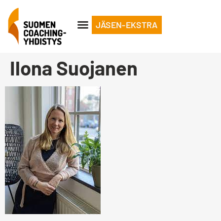
JÄSEN-EKSTRA
Ilona Suojanen