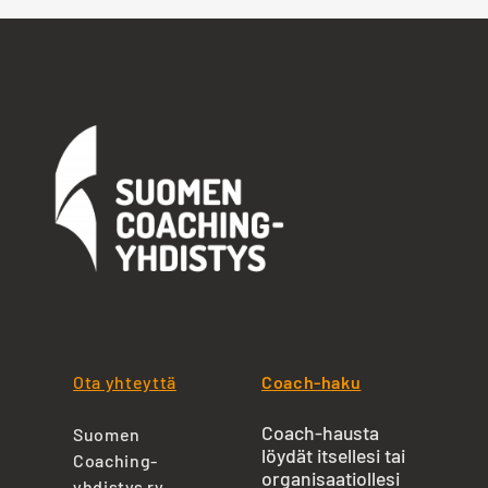
Ota yhteyttä
Coach-haku
Coach-hausta
Suomen
löydät itsellesi tai
Coaching-
organisaatiollesi
yhdistys ry