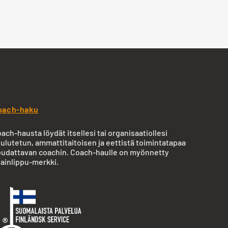
oach-haku
ach-hausta löydät itsellesi tai organisaatiollesi
ulutetun, ammattitaitoisen ja eettistä toimintatapaa
udattavan coachin. Coach-haulle on myönnetty
ainlippu-merkki.