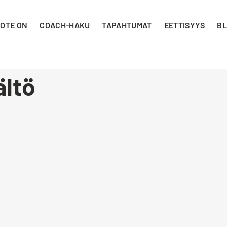
 OTE ON
COACH-HAKU
TAPAHTUMAT
EETTISYYS
BL
ältö