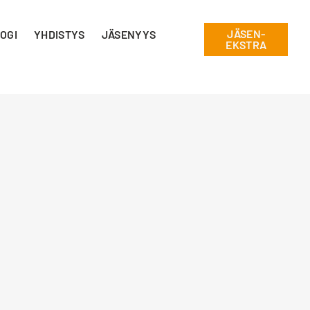
JÄSEN-
OGI
YHDISTYS
JÄSENYYS
EKSTRA