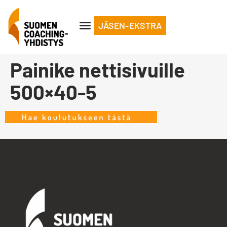
JÄSEN-EKSTRA
Painike nettisivuille
500×40-5