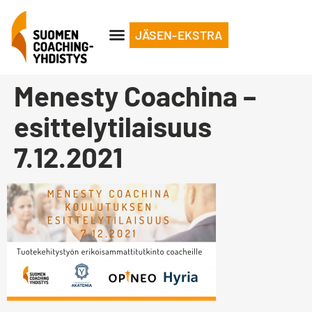
JÄSEN-EKSTRA
Menesty Coachina –
esittelytilaisuus
7.12.2021