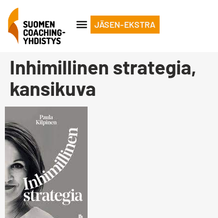
JÄSEN-EKSTRA
Inhimillinen strategia,
kansikuva