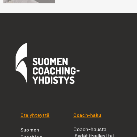
Ota yhteyttä
Coach-haku
Coach-hausta
Suomen
löydät itsellesi tai
Coaching-