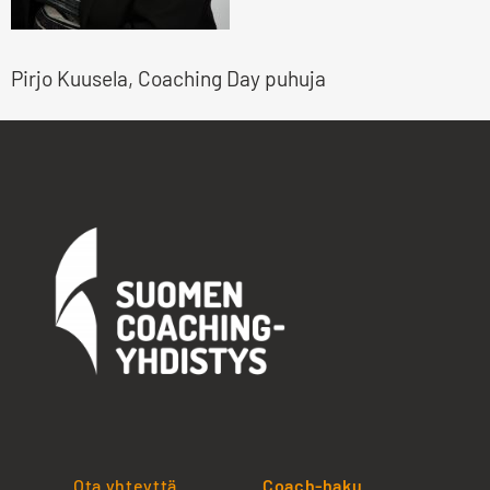
Pirjo Kuusela, Coaching Day puhuja
Ota yhteyttä
Coach-haku