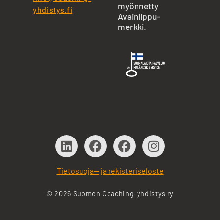
myönnetty
yhdistys.fi
Avainlippu-
merkki.
Tietosuoja— ja rekisteriseloste
© 2026 Suomen Coaching-yhdistys ry