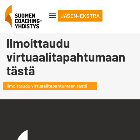
JÄSEN-EKSTRA
Ilmoittaudu
virtuaalitapahtumaan
tästä