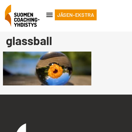
JÄSEN-EKSTRA
glassball