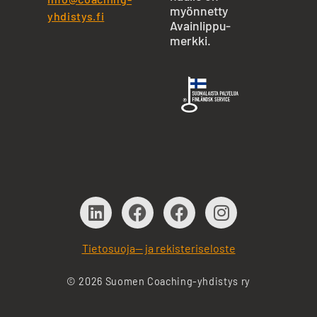
myönnetty
yhdistys.fi
Avainlippu-
merkki.
Tietosuoja— ja rekisteriseloste
© 2026 Suomen Coaching-yhdistys ry