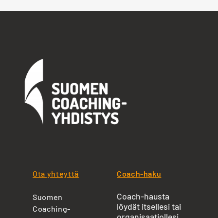
Ota yhteyttä
Coach-haku
Coach-hausta
Suomen
löydät itsellesi tai
Coaching-
organisaatiollesi