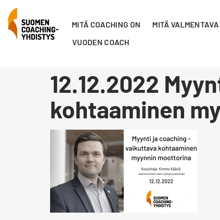
MITÄ COACHING ON
MITÄ VALMENTAVA
VUODEN COACH
12.12.2022 Myynt
kohtaaminen my