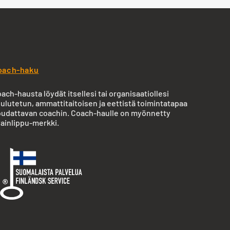
oach-haku
ach-hausta löydät itsellesi tai organisaatiollesi
ulutetun, ammattitaitoisen ja eettistä toimintatapaa
udattavan coachin. Coach-haulle on myönnetty
ainlippu-merkki.