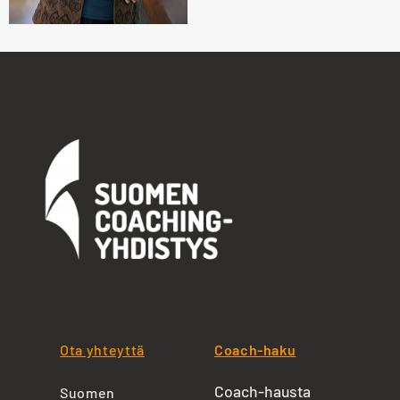
Ota yhteyttä
Coach-haku
Coach-hausta
Suomen