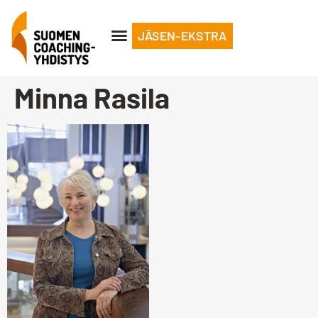
JÄSEN-EKSTRA
Minna Rasila