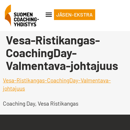
JÄSEN-EKSTRA
Vesa-Ristikangas-
CoachingDay-
Valmentava-johtajuus
Vesa-Ristikangas-CoachingDay-Valmentava-
johtajuus
Coaching Day, Vesa Ristikangas