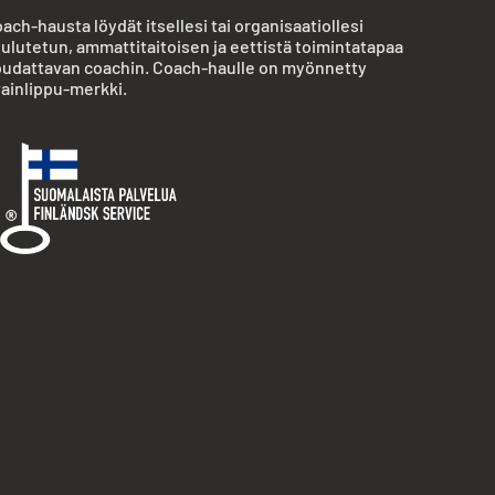
ach-hausta löydät itsellesi tai organisaatiollesi
ulutetun, ammattitaitoisen ja eettistä toimintatapaa
udattavan coachin. Coach-haulle on myönnetty
ainlippu-merkki.