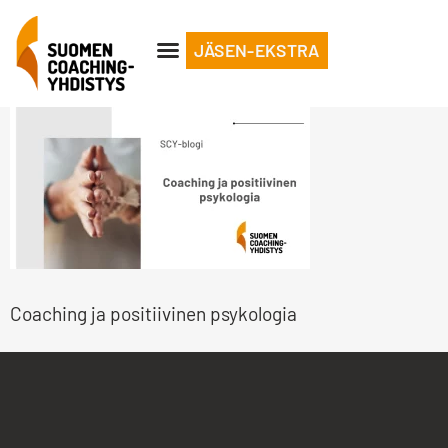
JÄSEN-EKSTRA
Coaching ja positiivinen psykologia