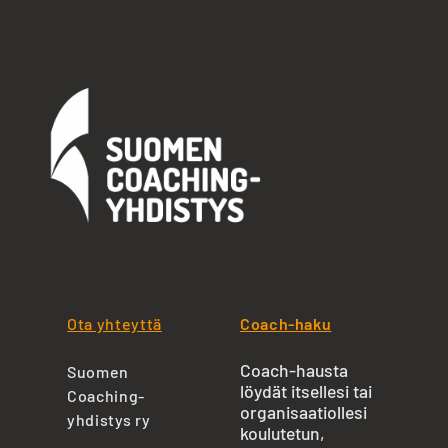
Ota yhteyttä
Coach-haku
Coach-hausta
Suomen
löydät itsellesi tai
Coaching-
organisaatiollesi
yhdistys ry
koulutetun,