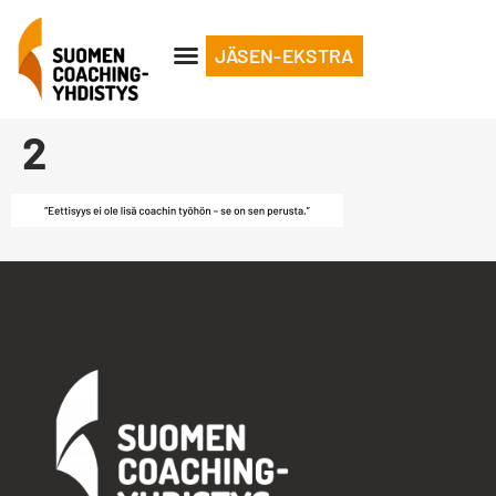
JÄSEN-EKSTRA
2