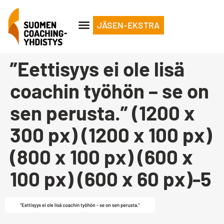
JÄSEN-EKSTRA
”Eettisyys ei ole lisä
coachin työhön – se on
sen perusta.” (1200 x
300 px) (1200 x 100 px)
(800 x 100 px) (600 x
100 px) (600 x 60 px)-5