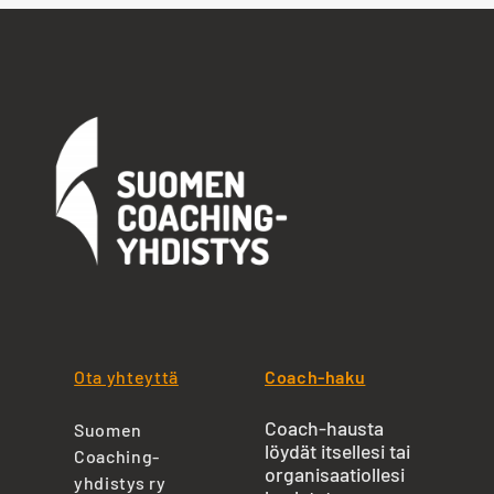
Ota yhteyttä
Coach-haku
Coach-hausta
Suomen
löydät itsellesi tai
Coaching-
organisaatiollesi
yhdistys ry