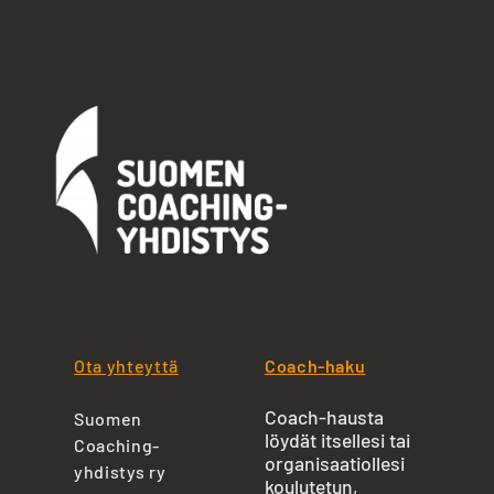
Ota yhteyttä
Coach-haku
Coach-hausta
Suomen
löydät itsellesi tai
Coaching-
organisaatiollesi
yhdistys ry
koulutetun,