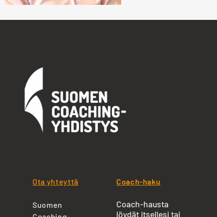
Ota yhteyttä
Coach-haku
Coach-hausta
Suomen
löydät itsellesi tai
Coaching-