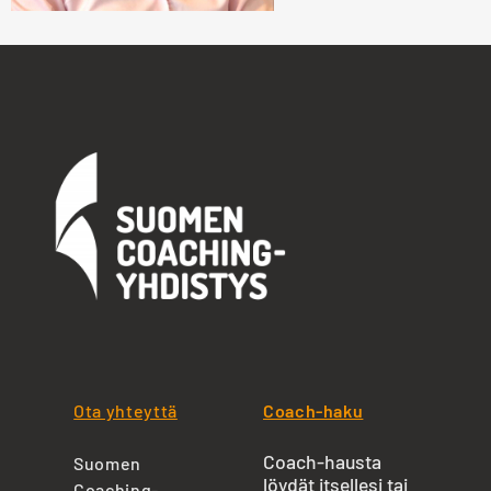
Ota yhteyttä
Coach-haku
Coach-hausta
Suomen
löydät itsellesi tai
Coaching-