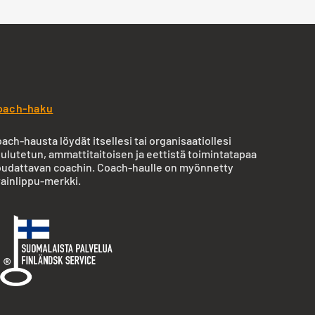
oach-haku
ach-hausta löydät itsellesi tai organisaatiollesi
ulutetun, ammattitaitoisen ja eettistä toimintatapaa
udattavan coachin. Coach-haulle on myönnetty
ainlippu-merkki.