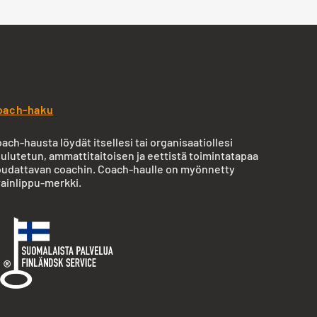
oach-haku
ach-hausta löydät itsellesi tai organisaatiollesi
ulutetun, ammattitaitoisen ja eettistä toimintatapaa
udattavan coachin. Coach-haulle on myönnetty
ainlippu-merkki.