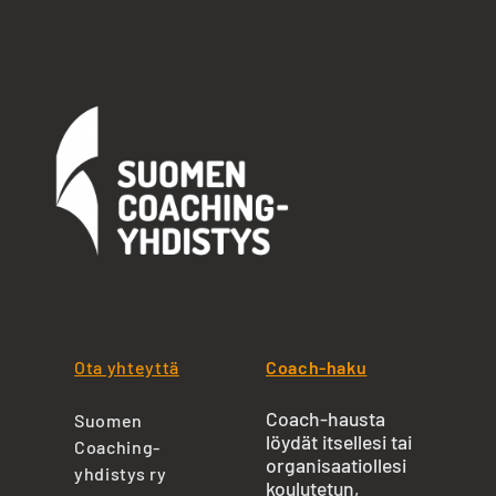
Ota yhteyttä
Coach-haku
Coach-hausta
Suomen
löydät itsellesi tai
Coaching-
organisaatiollesi
yhdistys ry
koulutetun,