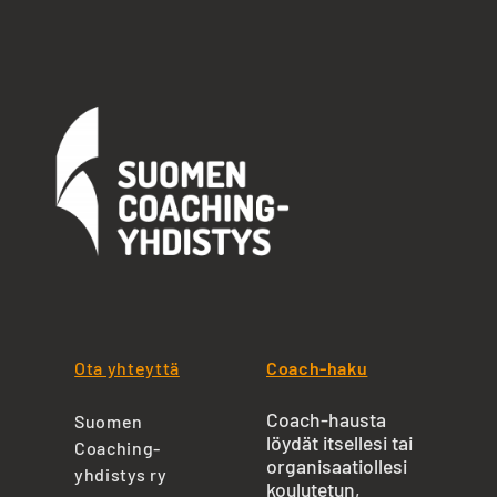
Ota yhteyttä
Coach-haku
Coach-hausta
Suomen
löydät itsellesi tai
Coaching-
organisaatiollesi
yhdistys ry
koulutetun,