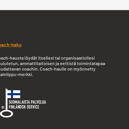
oach-haku
ach-hausta löydät itsellesi tai organisaatiollesi
ulutetun, ammattitaitoisen ja eettistä toimintatapaa
udattavan coachin. Coach-haulle on myönnetty
ainlippu-merkki.