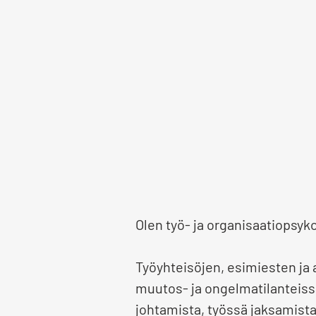
Olen työ- ja organisaatiopsyko
Työyhteisöjen, esimiesten ja 
muutos- ja ongelmatilanteiss
johtamista, työssä jaksamist