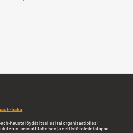
oach-haku
ach-hausta löydät itsellesi tai organisaatiollesi
ulutetun, ammattitaitoisen ja eettistä toimintatapaa