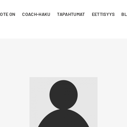
 OTE ON
COACH-HAKU
TAPAHTUMAT
EETTISYYS
BL