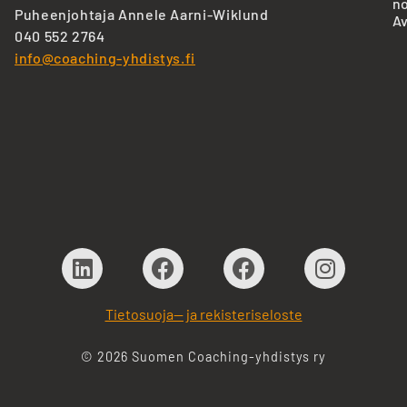
no
Puheenjohtaja Annele Aarni-Wiklund
Av
040 552 2764
info@coaching-yhdistys.fi
Tietosuoja— ja rekisteriseloste
© 2026 Suomen Coaching-yhdistys ry