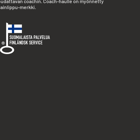
udattavan coachin. Coach-haulle on myönnetty
ainlippu-merkki.