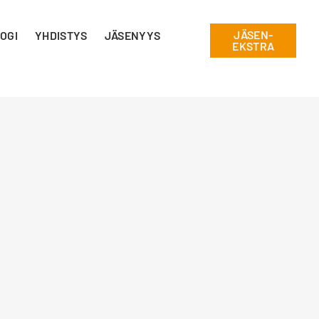
JÄSEN-
OGI
YHDISTYS
JÄSENYYS
EKSTRA