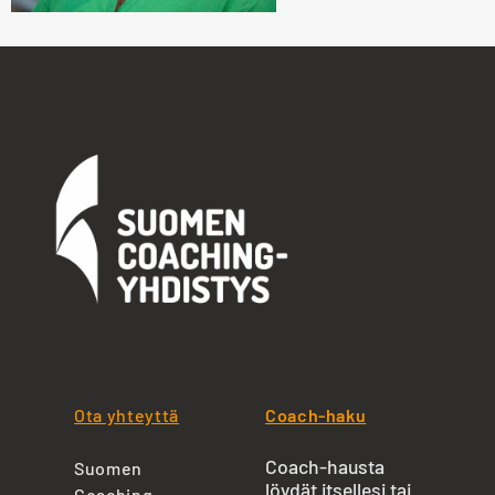
Ota yhteyttä
Coach-haku
Coach-hausta
Suomen
löydät itsellesi tai
Coaching-