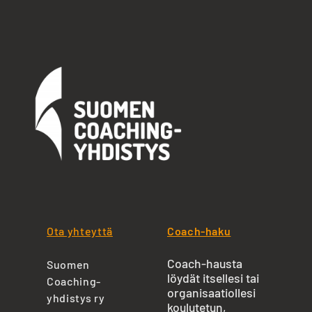
Ota yhteyttä
Coach-haku
Coach-hausta
Suomen
löydät itsellesi tai
Coaching-
organisaatiollesi
yhdistys ry
koulutetun,