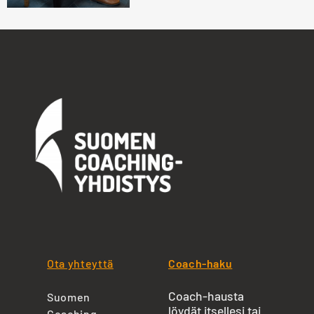
Ota yhteyttä
Coach-haku
Coach-hausta
Suomen
löydät itsellesi tai
Coaching-