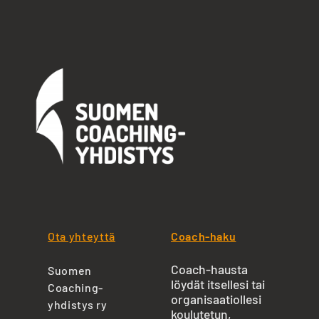
Ota yhteyttä
Coach-haku
Coach-hausta
Suomen
löydät itsellesi tai
Coaching-
organisaatiollesi
yhdistys ry
koulutetun,