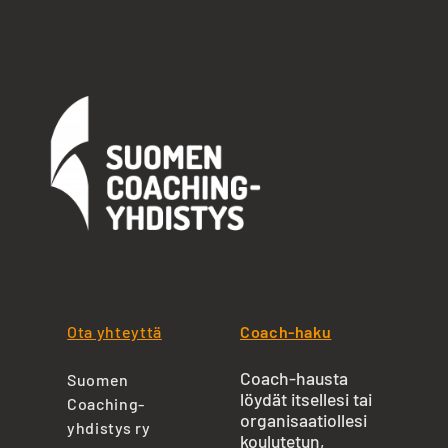
Ota yhteyttä
Coach-haku
Coach-hausta
Suomen
löydät itsellesi tai
Coaching-
organisaatiollesi
yhdistys ry
koulutetun,