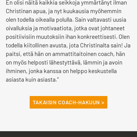
En olisi näitä kaikkia seikkoja ymmärtänyt ilman
Christinan apua, ja nyt kuukausia myöhemmin
olen todella oikealla polulla. Sain valtavasti uusia
oivalluksia ja motivaatiota, jotka ovat johtaneet
positiivisiin muutoksiin ihan konkreettisesti. Olen
todella kiitollinen avusta, jota Christinalta sain! Ja
paitsi, että hän on ammattitaitoinen coach, hän
on myös helposti lähestyttävä, lämmin ja avoin
ihminen, jonka kanssa on helppo keskustella
asiasta kuin asiasta.”
TAKAISIN COACH-HAKUUN >