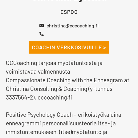
ESPOO
christina@cccoaching.fi
COACHIN VERKKOSIVUILLE >
CCCoaching tarjoaa myötätuntoista ja
voimistavaa valmennusta
Compassionate Coaching with the Enneagram at
Christina Consulting & Coaching (y-tunnus
3337564-2); cccoaching.fi
Positive Psychology Coach – erikoistyökaluina
enneagrammi persoonallisuusteoria itse- ja
ihmistuntemukseen, (itse)myötätunto ja