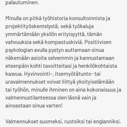
palautuminen.
Minulla on pitkä työhistoria konsultoinnista ja
projektityöskentelystä, sekä työkaluja
ymmärtämään yksilön erityisyyttä, tämän
vahvuuksia sekä kompastuskiviä. Positiivisen
psykologian avulla pystyn auttamaan sinua
näkemään asioita selvemmin ja kannustamaan
eteenpäin kohti tavoitteitasi ja henkilökohtaista
kasvua. Hyvinvointi-, itsemyötätunto- tai
uravalmennukset voivat liittyä yksityiselämään
tai työhön, minulle ihminen on aina kokonaisuus ja
valmennustilanteessa olen läsnä vain ja
ainoastaan sinua varten!
Valmennukset suomeksi, ruotsiksi tai englanniksi.