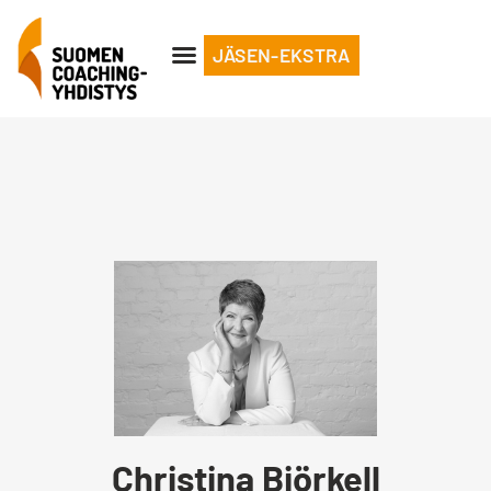
JÄSEN-EKSTRA
Christina Björkell