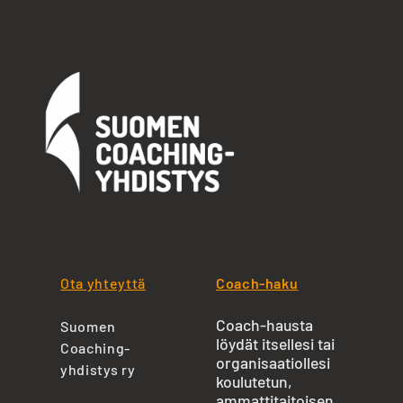
Ota yhteyttä
Coach-haku
Coach-hausta
Suomen
löydät itsellesi tai
Coaching-
organisaatiollesi
yhdistys ry
koulutetun,
ammattitaitoisen