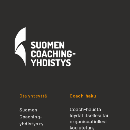
Ota yhteyttä
Coach-haku
Coach-hausta
Suomen
löydät itsellesi tai
Coaching-
organisaatiollesi
yhdistys ry
koulutetun,