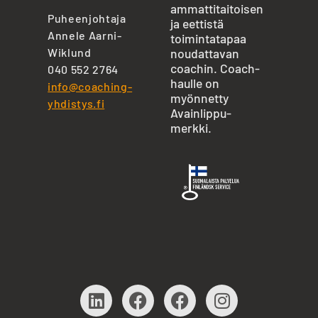
ammattitaitoisen
Puheenjohtaja
ja eettistä
Annele Aarni-
toimintatapaa
Wiklund
noudattavan
coachin. Coach-
040 552 2764
haulle on
info@coaching-
myönnetty
yhdistys.fi
Avainlippu-
merkki.