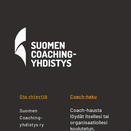
Ota yhteyttä
Coach-haku
Coach-hausta
Suomen
löydät itsellesi tai
Coaching-
organisaatiollesi
yhdistys ry
koulutetun,