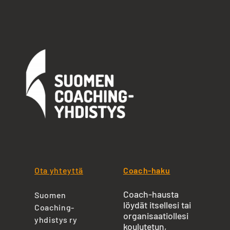
Ota yhteyttä
Coach-haku
Coach-hausta
Suomen
löydät itsellesi tai
Coaching-
organisaatiollesi
yhdistys ry
koulutetun,