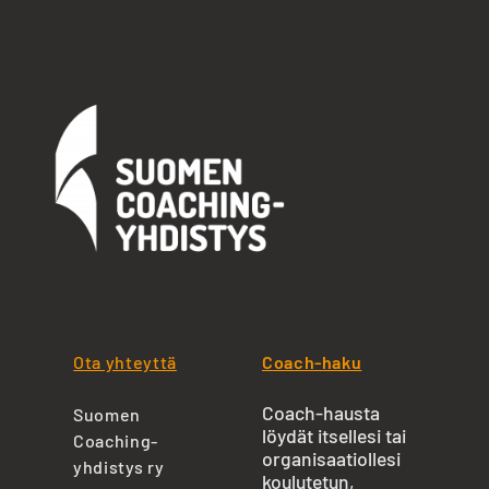
Ota yhteyttä
Coach-haku
Coach-hausta
Suomen
löydät itsellesi tai
Coaching-
organisaatiollesi
yhdistys ry
koulutetun,